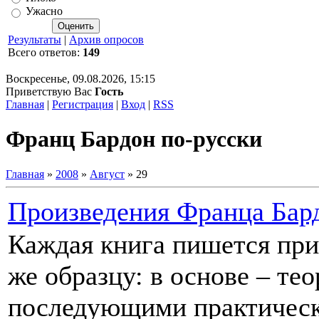
Ужасно
Результаты
|
Архив опросов
Всего ответов:
149
Воскресенье, 09.08.2026, 15:15
Приветствую Вас
Гость
Главная
|
Регистрация
|
Вход
|
RSS
Франц Бардон по-русски
Главная
»
2008
»
Август
»
29
Произведения Франца Бар
Каждая книга пишется при
же образцу: в основе – тео
последующими практическ