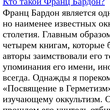
Кто такой Франц Бардон?
Франц Бардон является од
но наименее известных ок
столетия. Главным образом
четырем книгам, которые 
авторы заимствовали его 
упоминания его имени, ино
всегда. Однажды я пореко
«Посвящение в Герметизм»
изучающему оккультизм. О
прошлом его учитель отби