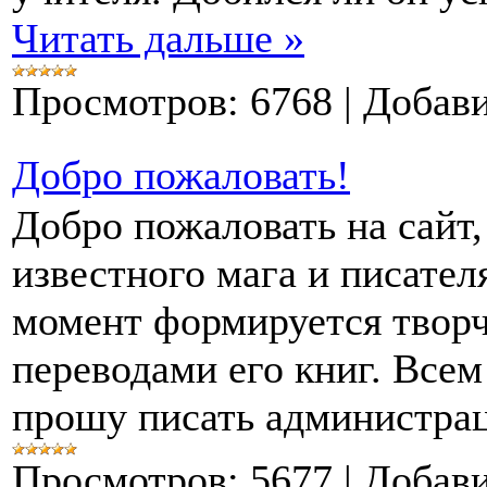
Читать дальше »
Просмотров:
6768
|
Добави
Добро пожаловать!
Добро пожаловать на сайт
известного мага и писате
момент формируется творче
переводами его книг. Всем
прошу писать администрац
Просмотров:
5677
|
Добави