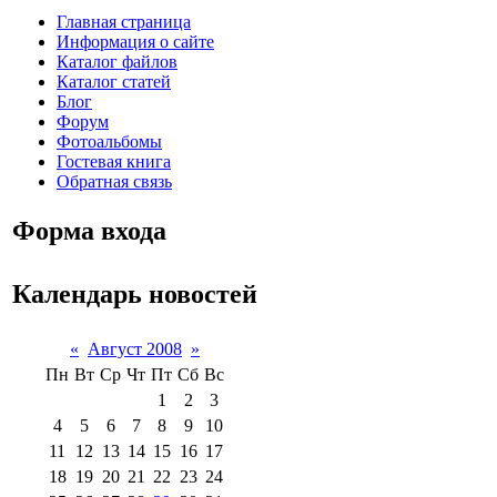
Главная страница
Информация о сайте
Каталог файлов
Каталог статей
Блог
Форум
Фотоальбомы
Гостевая книга
Обратная связь
Форма входа
Календарь новостей
«
Август 2008
»
Пн
Вт
Ср
Чт
Пт
Сб
Вс
1
2
3
4
5
6
7
8
9
10
11
12
13
14
15
16
17
18
19
20
21
22
23
24