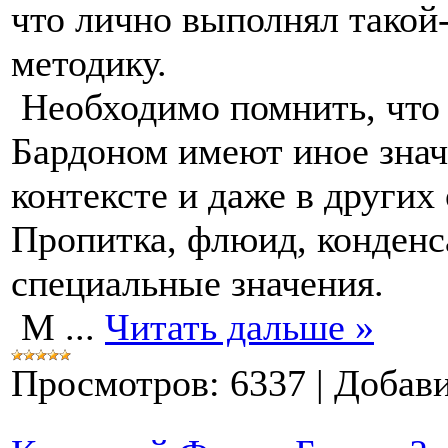
что лично выполнял такой-
методику.
Необходимо помнить, что 
Бардоном имеют иное зна
контексте и даже в других
Пропитка, флюид, конденса
специальные значения.
М
...
Читать дальше »
Просмотров:
6337
|
Добави