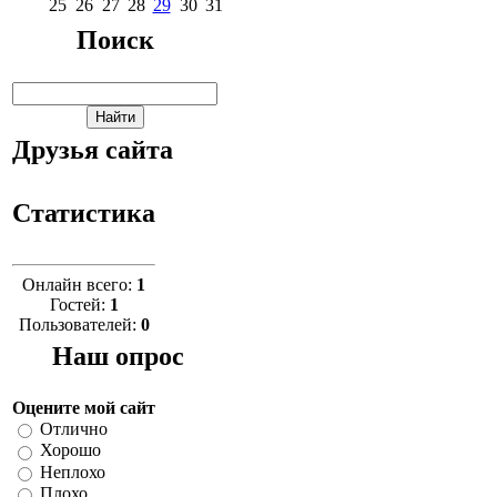
25
26
27
28
29
30
31
Поиск
Друзья сайта
Статистика
Онлайн всего:
1
Гостей:
1
Пользователей:
0
Наш опрос
Оцените мой сайт
Отлично
Хорошо
Неплохо
Плохо