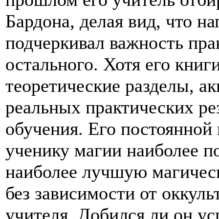
Бардона, делая вид, что на
подчеркивал важность прак
остального. Хотя его книг
теоретические разделы, ак
реальных практических ре
обучения. Его постоянной
ученику магии наиболее п
наиболее лучшую магичес
без зависимости от оккуль
учителя. Добился ли он у