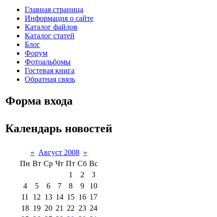
Главная страница
Информация о сайте
Каталог файлов
Каталог статей
Блог
Форум
Фотоальбомы
Гостевая книга
Обратная связь
Форма входа
Календарь новостей
«
Август 2008
»
Пн
Вт
Ср
Чт
Пт
Сб
Вс
1
2
3
4
5
6
7
8
9
10
11
12
13
14
15
16
17
18
19
20
21
22
23
24