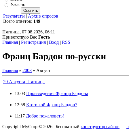
Ужасно
Результаты
|
Архив опросов
Всего ответов:
149
Пятница, 07.08.2026, 06:11
Приветствую Вас
Гость
Главная
|
Регистрация
|
Вход
|
RSS
Франц Бардон по-русски
Главная
»
2008
»
Август
29 Августа, Пятница
13:03
Произведения Франца Бардона
12:58
Кто такой Франц Бардон?
11:17
Добро пожаловать!
Copyright MyCorp © 2026 |
Бесплатный
конструктор сайтов
—
u