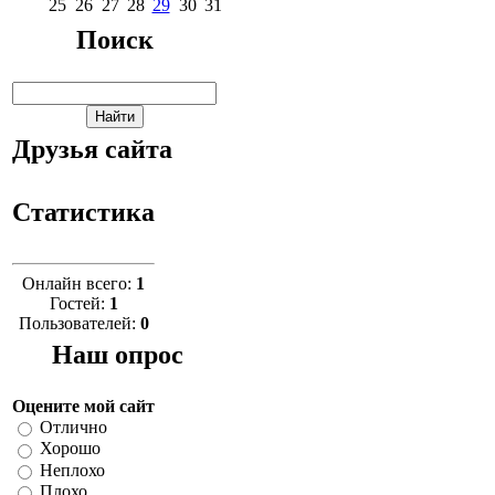
25
26
27
28
29
30
31
Поиск
Друзья сайта
Статистика
Онлайн всего:
1
Гостей:
1
Пользователей:
0
Наш опрос
Оцените мой сайт
Отлично
Хорошо
Неплохо
Плохо