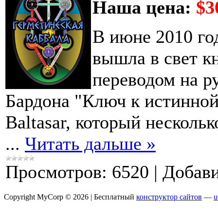
Наша цена:
$3
В июне 2010 го
вышла в свет к
переводом на р
Бардона "Ключ к истинной 
Baltasar, который нескольк
...
Читать дальше »
Просмотров:
6520
|
Добави
Copyright MyCorp © 2026 |
Бесплатный
конструктор сайтов
—
u