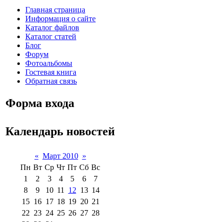
Главная страница
Информация о сайте
Каталог файлов
Каталог статей
Блог
Форум
Фотоальбомы
Гостевая книга
Обратная связь
Форма входа
Календарь новостей
«
Март 2010
»
Пн
Вт
Ср
Чт
Пт
Сб
Вс
1
2
3
4
5
6
7
8
9
10
11
12
13
14
15
16
17
18
19
20
21
22
23
24
25
26
27
28