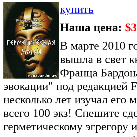
купить
Наша цена:
$3
В марте 2010 г
вышла в свет к
Франца Бардон
эвокации" под редакцией Fr
несколько лет изучал его 
всего 100 экз! Спешите сд
герметическому эгрегору и