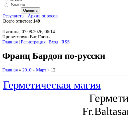
Ужасно
Результаты
|
Архив опросов
Всего ответов:
149
Пятница, 07.08.2026, 06:14
Приветствую Вас
Гость
Главная
|
Регистрация
|
Вход
|
RSS
Франц Бардон по-русски
Главная
»
2010
»
Март
»
12
Герметическая магия
Гермети
Fr.Baltasa