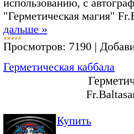
использованию, с автогра
"Герметическая магия" Fr.
дальше »
Просмотров:
7190
|
Добави
Герметическая каббала
Герметич
Fr.Baltasa
Купить