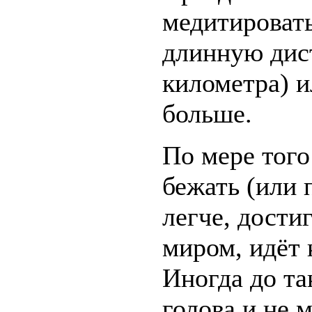
медитировать
длинную дис
километра) и
больше.
По мере того
бежать (или 
легче, дости
миром, идёт 
Иногда до та
голова и не 