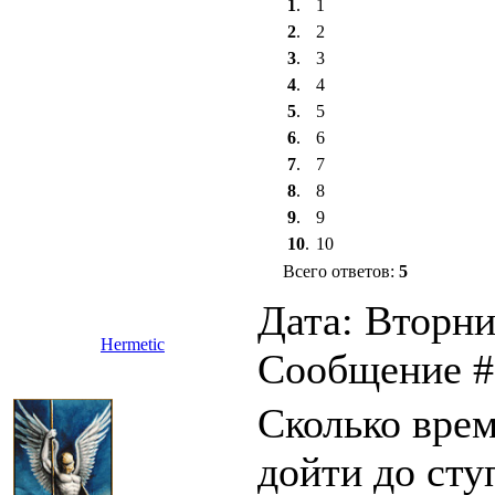
1
.
1
2
.
2
3
.
3
4
.
4
5
.
5
6
.
6
7
.
7
8
.
8
9
.
9
10
.
10
Всего ответов:
5
Дата: Вторник
Hermetic
Сообщение 
Сколько вре
дойти до сту