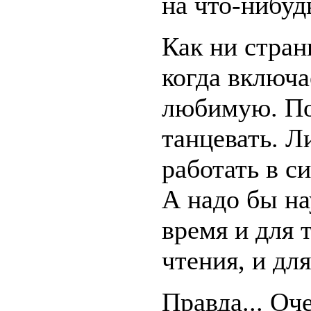
на что-нибуд
Как ни стран
когда включа
любимую. По
танцевать. Л
работать в с
А надо бы на
время и для т
чтения, и дл
Правда... Оч