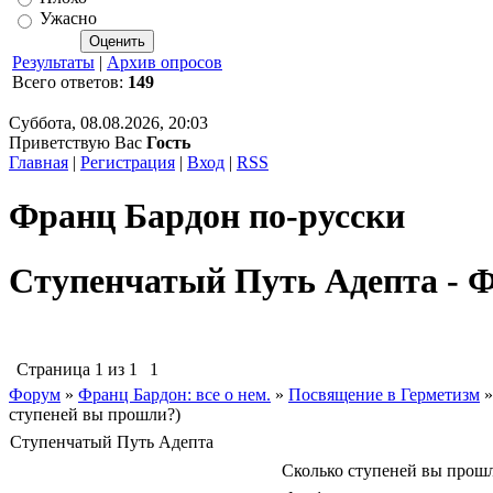
Ужасно
Результаты
|
Архив опросов
Всего ответов:
149
Суббота, 08.08.2026, 20:03
Приветствую Вас
Гость
Главная
|
Регистрация
|
Вход
|
RSS
Франц Бардон по-русски
Ступенчатый Путь Адепта - 
Страница
1
из
1
1
Форум
»
Франц Бардон: все о нем.
»
Посвящение в Герметизм
»
ступеней вы прошли?)
Ступенчатый Путь Адепта
Сколько ступеней вы прошл