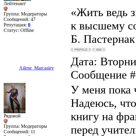
Лейтенант
«Жить ведь з
Группа: Модераторы
Сообщений:
47
к высшему с
Репутация:
0
Статус:
Offline
Б. Пастернак
Дата: Вторник
Ailene_Marcasiev
Сообщение 
У меня пока 
Надеюсь, что
книгу на фр
Рядовой
перед учител
Группа: Модераторы
Сообщений:
11