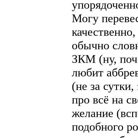
упорядоченн
Могу перевес
качественно,
обычно словн
ЗКМ (ну, поч
любит аббрев
(не за сутки,
про всё на с
желание (вс
подобного ро