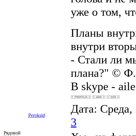
уже о том, ч
Планы внутри
внутри вторы
- Стали ли м
плана?" © Ф.
В skype - ail
Дата: Среда,
Peroksid
3
Рядовой