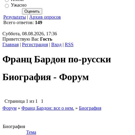
Ужасно
Результаты
|
Архив опросов
Всего ответов:
149
Суббота, 08.08.2026, 17:36
Приветствую Вас
Гость
Главная
|
Регистрация
|
Вход
|
RSS
Франц Бардон по-русски
Биография - Форум
Страница
1
из
1
1
Форум
»
Франц Бардон: все о нем.
»
Биография
Биография
Тема