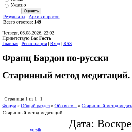
Ужасно
Результаты
|
Архив опросов
Всего ответов:
149
Четверг, 06.08.2026, 22:02
Приветствую Вас
Гость
Главная
|
Регистрация
|
Вход
|
RSS
Франц Бардон по-русски
Старинный метод медитаций.
Страница
1
из
1
1
Форум
»
Общий раздел
»
Обо всем...
»
Старинный метод медит
Старинный метод медитаций.
Дата: Воскрес
yursik