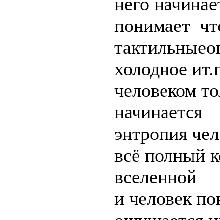
него начинае
понимает что
тактильныео
холодное ит.
человеком то
начинается
энтропия чел
всё полный к
вселенной
и человек по