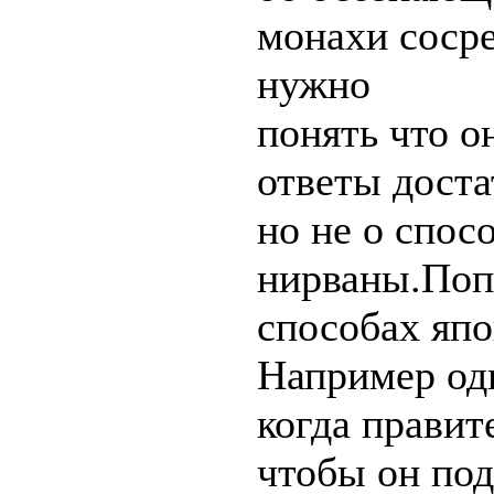
монахи сосре
нужно
понять что о
ответы доста
но не о спос
нирваны.Поп
способах япо
Например од
когда правит
чтобы он под