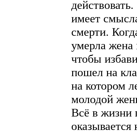
действовать.
имеет смысла
смерти. Когд
умерла жена 
чтобы избави
пошел на кл
на котором л
молодой женщ
Всё в жизни 
оказывается 