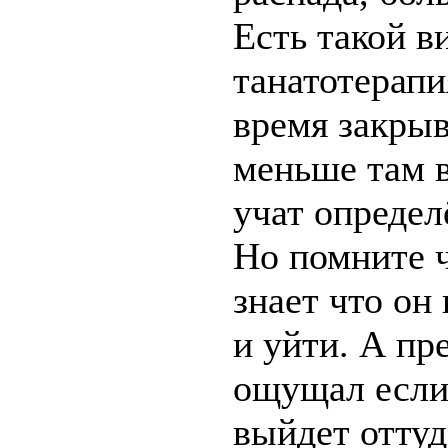
Есть такой в
танатотерапи
время закрыв
меньше там в
учат опреде
Но помните 
знает что он
и уйти. А пр
ощущал если 
выйдет оттуд