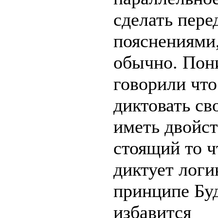
сделать пере
пояснениями,
обычно. Пон
говорили что
диктовать св
иметь двойст
стоящий то ч
диктует логи
принципе Бу
избавится