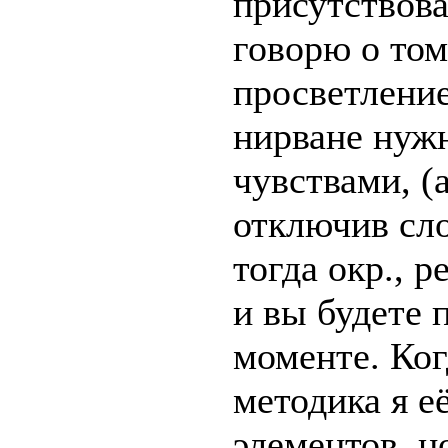
присутствов
говорю о том
просветление
нирване нуж
чувствами, (
отключив сл
тогда окр., 
и вы будете 
моменте. Ког
методика я е
элементов, н