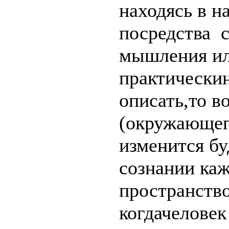
находясь в н
посредства 
мышления ил
практическин
описать,то в
(окружающег
изменится б
сознании каж
пространств
когдачеловек