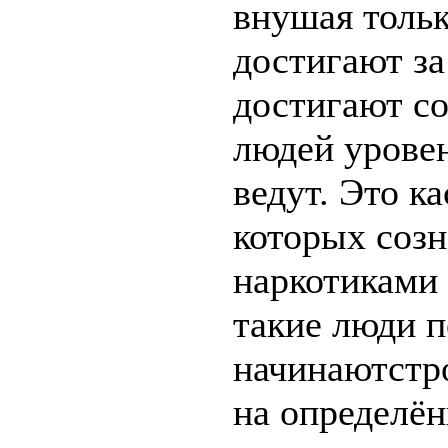
внушая толь
достигают за
достигают с
людей уровен
ведут. Это к
которых соз
наркотиками 
такие люди 
начинаютстр
на определё