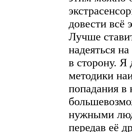
экстрасенсор
довести всё 
Лучше ставит
надеяться на
в сторону. Я
методики на
попадания в 
большевозмож
нужными люд
передав её д