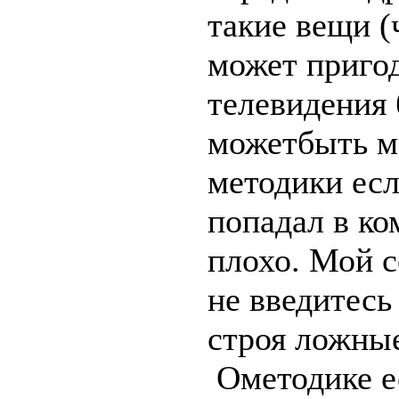
такие вещи (
может пригод
телевидения
можетбыть м
методики есл
попадал в ко
плохо. Мой с
не введитес
строя ложные
Ометодике е