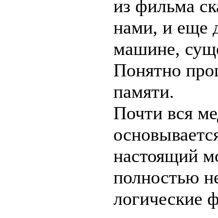
из фильма ск
нами, и еще 
машине, суще
Понятно про
памяти.
Почти вся ме
основывается
настоящий мо
полностью н
логические ф