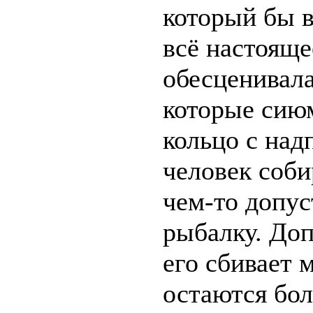
который бы в
всё настояще
обесценивал
которые сию
кольцо с над
человек соби
чем-то допус
рыбалку. Доп
его сбивает 
остаются бол