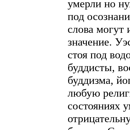
умерли но ну
под осознани
слова могут 
значение. Уэ
стоя под вод
буддисты, в
буддизма, йо
любую религи
состояниях у
отрицательну