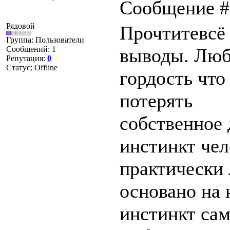
Сообщение 
Рядовой
Прочтитевсё 
Группа: Пользователи
Сообщений:
1
выводы. Люб
Репутация:
0
Статус:
Offline
гордость что
потерять
собственное
инстинкт чел
практически 
основано на 
инстинкт са