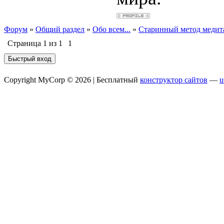
Форум
»
Общий раздел
»
Обо всем...
»
Старинный метод медит
Страница
1
из
1
1
Copyright MyCorp © 2026 |
Бесплатный
конструктор сайтов
—
u