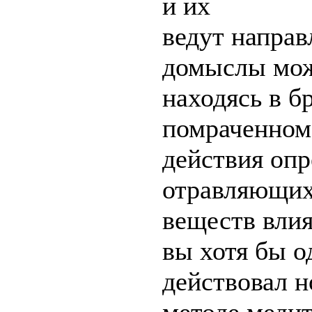
и их
ведут направ
домыслы мож
находясь в б
помраченном
действия оп
отравляющи
веществ вли
вы хотя бы о
действовал н