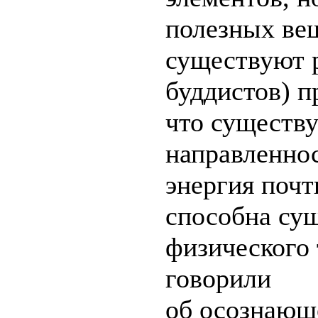
полезных ве
существуют р
буддистов) п
что существу
направленнос
энергия почт
способна сущ
физического 
говорили
об осознающ