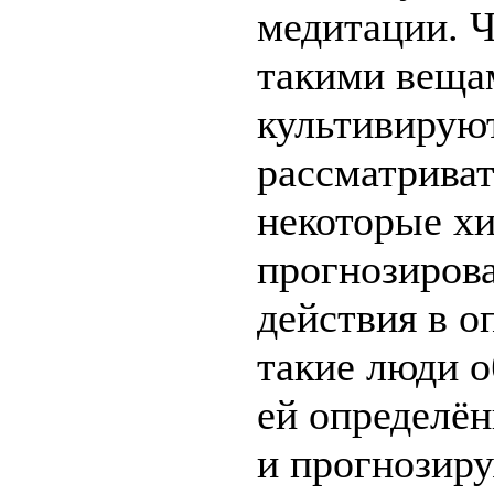
медитации. Ч
такими вещам
культивируют
рассматриват
некоторые х
прогнозирова
действия в о
такие люди 
ей определё
и прогнозиру