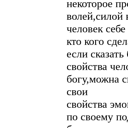
некоторое п
волей,силой 
человек себе
кто кого сде
если сказать 
свойства че
богу,можна с
свои
свойства эмо
по своему по