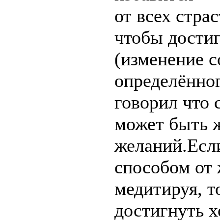
от всех стра
чтобы дости
(изменение с
определённог
говорил что
может быть 
желаний.Есл
способом от 
медитируя, 
достигнуть х