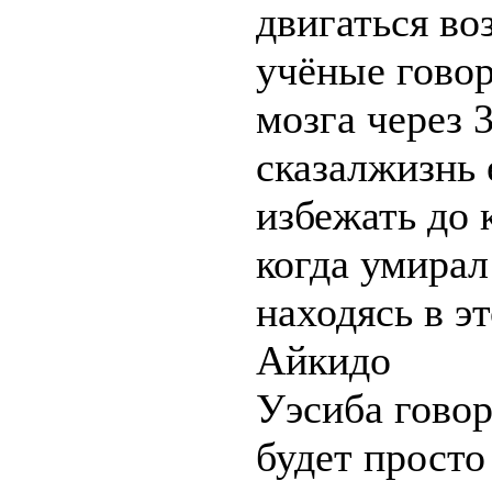
двигаться в
учёные говор
мозга через 
сказалжизнь 
избежать до 
когда умирал
находясь в э
Айкидо
Уэсиба говор
будет просто