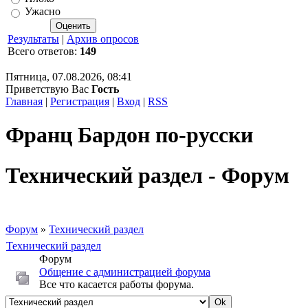
Ужасно
Результаты
|
Архив опросов
Всего ответов:
149
Пятница, 07.08.2026, 08:41
Приветствую Вас
Гость
Главная
|
Регистрация
|
Вход
|
RSS
Франц Бардон по-русски
Технический раздел - Форум
Форум
»
Технический раздел
Технический раздел
Форум
Общение с администрацией форума
Все что касается работы форума.